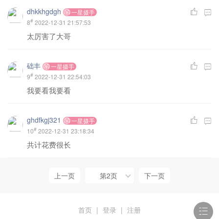
dhkkhgdgh
一星摄手
#
8
2022-12-31 21:57:53
太厉害了大哥
础丰
一星摄手
#
9
2022-12-31 22:54:03
我要看我要看
ghdfkgj321
一星摄手
#
10
2022-12-31 23:18:34
共计花费很长
上一页
第2页
下一页
首页
|
登录
|
注册