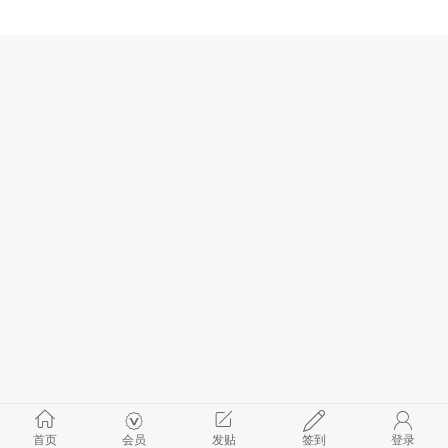
首页
会员
发贴
签到
登录